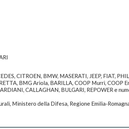
ARI
ES, CITROEN, BMW, MASERATI, JEEP, FIAT, PHILIPS
TA, BMG Ariola, BARILLA, COOP Murri, COOP Emili
RDIANI, CALLAGHAN, BULGARI, REPOWER e numero
lturali, Ministero della Difesa, Regione Emilia-Romagn