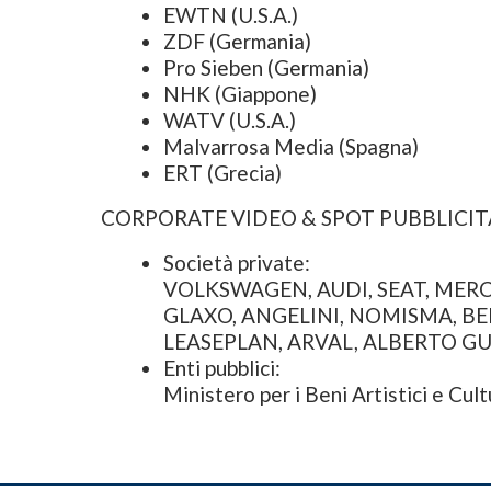
EWTN (U.S.A.)
ZDF (Germania)
Pro Sieben (Germania)
NHK (Giappone)
WATV (U.S.A.)
Malvarrosa Media (Spagna)
ERT (Grecia)
CORPORATE VIDEO & SPOT PUBBLICIT
Società private:
VOLKSWAGEN, AUDI, SEAT, MERCED
GLAXO, ANGELINI, NOMISMA, BERET
LEASEPLAN, ARVAL, ALBERTO GUA
Enti pubblici:
Ministero per i Beni Artistici e Cu