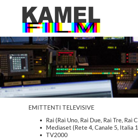
Vai
al
contenuto
EMITTENTI TELEVISIVE
Rai (Rai Uno, Rai Due, Rai Tre, Rai 
Mediaset (Rete 4, Canale 5, Italia 1
TV2000