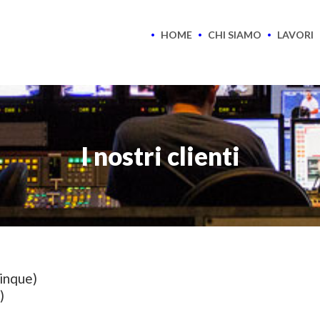
HOME
CHI SIAMO
LAVORI
I nostri clienti
Cinque)
)